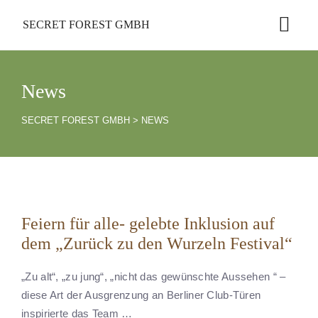
SECRET FOREST GMBH
News
SECRET FOREST GMBH
>
NEWS
Feiern für alle- gelebte Inklusion auf
dem „Zurück zu den Wurzeln Festival“
„Zu alt“, „zu jung“, „nicht das gewünschte Aussehen “ –
diese Art der Ausgrenzung an Berliner Club-Türen
inspirierte das Team …